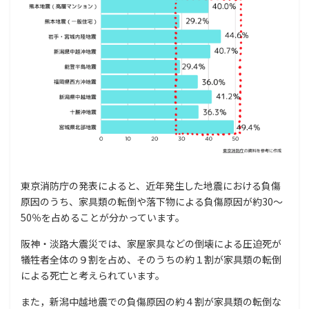
東京消防庁の発表によると、近年発生した地震における負傷
原因のうち、家具類の転倒や落下物による負傷原因が約30～
50％を占めることが分かっています。
阪神・淡路大震災では、家屋家具などの倒壊による圧迫死が
犠牲者全体の９割を占め、そのうちの約１割が家具類の転倒
による死亡と考えられています。
また，新潟中越地震での負傷原因の約４割が家具類の転倒な