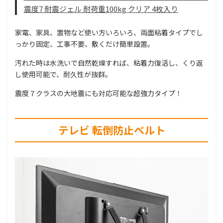
震度7 耐震ジェル 耐荷重100kg クリア 4枚入り
家電、家具、置物など使い方いろいろ、両面粘着タイプでし
っかり固定、工事不要、敷くだけ簡単設置。
汚れた時は水洗いで自然乾燥すれば、粘着力復活し、くり返
し使用可能で、耐久性が抜群。
震度７クラスの大地震にも対応可能な超強力タイプ！
テレビ 転倒防止ベルト