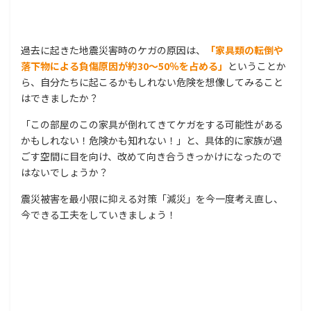
過去に起きた地震災害時のケガの原因は、
「家具類の転倒や
落下物による負傷原因が約30～50％を占める」
ということか
ら、自分たちに起こるかもしれない危険を想像してみること
はできましたか？
「この部屋のこの家具が倒れてきてケガをする可能性がある
かもしれない！危険かも知れない！」と、具体的に家族が過
ごす空間に目を向け、改めて向き合うきっかけになったので
はないでしょうか？
震災被害を最小限に抑える対策「減災」を今一度考え直し、
今できる工夫をしていきましょう！