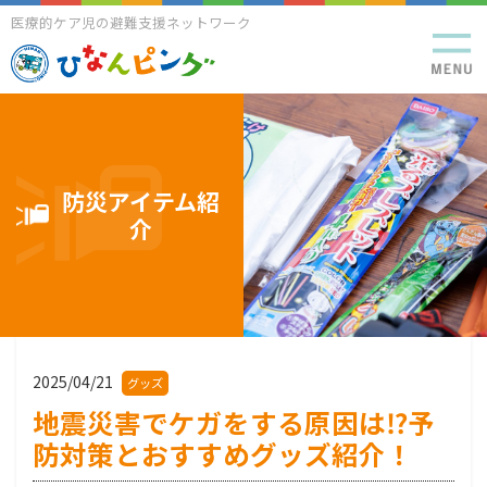
医療的ケア児の避難支援ネットワーク
防災アイテム紹
介
2025/04/21
グッズ
地震災害でケガをする原因は⁉予
防対策とおすすめグッズ紹介！