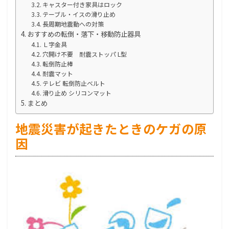
キャスター付き家具はロック
テーブル・イスの滑り止め
長周期地震動への対策
おすすめの転倒・落下・移動防止器具
Ｌ字金具
穴開け不要 耐震ストッパ L型
転倒防止棒
耐震マット
テレビ 転倒防止ベルト
滑り止め シリコンマット
まとめ
地震災害が起きたときのケガの原
因