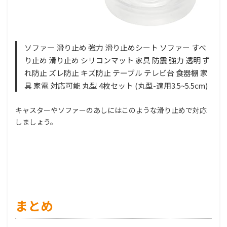
ソファー 滑り止め 強力 滑り止めシート ソファー すべ
り止め 滑り止め シリコンマット 家具 防震 強力 透明 ず
れ防止 ズレ防止 キズ防止 テーブル テレビ台 食器棚 家
具 家電 対応可能 丸型 4枚セット (丸型-適用3.5~5.5cm)
キャスターやソファーのあしにはこのような滑り止めで対応
しましょう。
まとめ