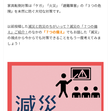
家具転倒対策は「ケガ」「火災」「避難障害」の『３つの危
険』を未然に防ぐ大切な対策です。
以前投稿した
減災と防災のちがいって？減災の「７つの備
え」ご紹介！
のなかの
「７つの備え」
でもお話した「減災」
の視点から今からでも対策できることをもう一度考えてみま
しょう！