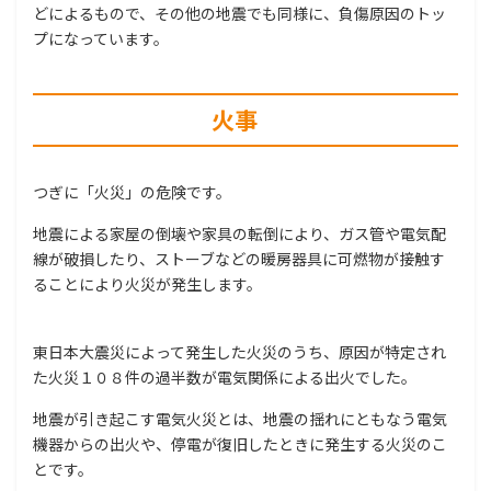
どによるもので、その他の地震でも同様に、負傷原因のトッ
プになっています。
火事
つぎに「火災」の危険です。
地震による家屋の倒壊や家具の転倒により、ガス管や電気配
線が破損したり、ストーブなどの暖房器具に可燃物が接触す
ることにより火災が発生します。
東日本大震災によって発生した火災のうち、原因が特定され
た火災１０８件の過半数が電気関係による出火でした。
地震が引き起こす電気火災とは、地震の揺れにともなう電気
機器からの出火や、停電が復旧したときに発生する火災のこ
とです。