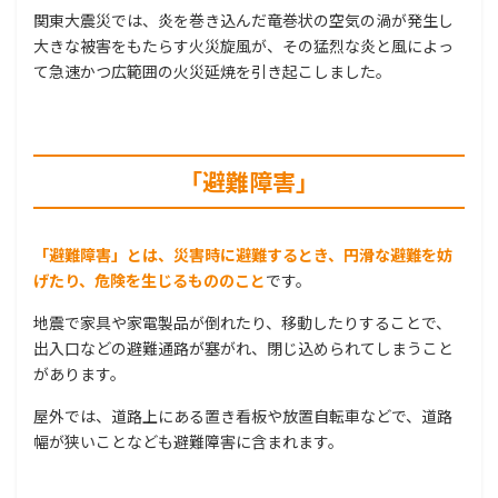
関東大震災では、炎を巻き込んだ竜巻状の空気の渦が発生し
大きな被害をもたらす火災旋風が、その猛烈な炎と風によっ
て急速かつ広範囲の火災延焼を引き起こしました。
「避難障害」
「避難障害」とは、災害時に避難するとき、円滑な避難を妨
げたり、危険を生じるもののこと
です。
地震で家具や家電製品が倒れたり、移動したりすることで、
出入口などの避難通路が塞がれ、閉じ込められてしまうこと
があります。
屋外では、道路上にある置き看板や放置自転車などで、道路
幅が狭いことなども避難障害に含まれます。