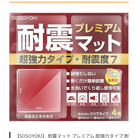
【SOSOYOKI】 耐震マット プレミアム 超強力タイプ 耐