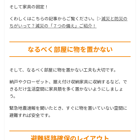
そして家具の固定！
くわしくはこちらの記事からご覧ください。▷
減災と防災の
ちがいって？減災の「７つの備え」ご紹介！
なるべく部屋に物を置かない
そして、なるべく部屋に物を置かない工夫も大切です。
納戸やクローゼット、据え付け収納家具に収納するなど、で
きるだけ生活空間に家具類を多く置かないようにしましょ
う。
緊急地震速報を聞いたとき、すぐに物を置いていない空間に
避難すれば安全です。
避難経路確保のレイアウト