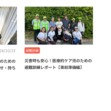
24/10/23
避難訓練
災害時も安心！医療的ケア児のための
のための
避難訓練レポート【事前準備編】
せ・持ち