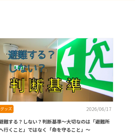
2026/06/17
グッズ
避難する？しない？判断基準～大切なのは「避難所
へ行くこと」ではなく「命を守ること」～