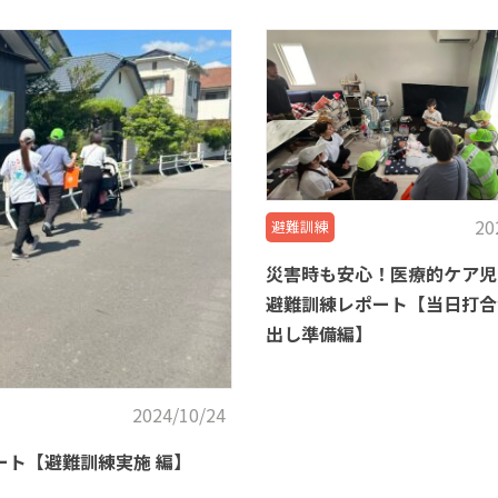
20
避難訓練
災害時も安心！医療的ケア児
避難訓練レポート【当日打合
出し準備編】
2024/10/24
ト【避難訓練実施 編】