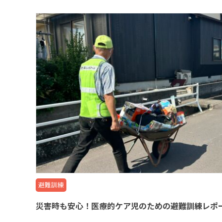
避難訓練
災害時も安心！医療的ケア児のための避難訓練レポー