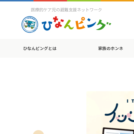
医療的ケア児の避難支援ネットワーク
ひなんピングとは
家族のホンネ