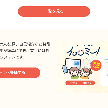
一覧を見る
気の記録、自己紹介など普段
集が簡単にでき、有事には外
システムです。
ー！へ登録する