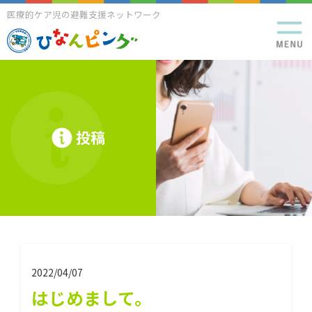
医療的ケア児の避難支援ネットワーク
投稿
2022/04/07
はじめまして。