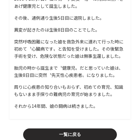
あげ健康児として誕生しました。
その後、通例通り生後5日目に退院しました。
異変が起きたのは生後8日目のことでした。
突然呼吸困難になった娘を救急外来に連れて行った時に
初めて〝心臓病です〟と告知を受けました。その後緊急
手術を受け、危険な状態だった娘は無事生還しました。
胎児の時から誕生まで〝健康児〟だと思っていた娘は、
生後8日目に突然〝先天性心疾患者〟になりました。
周りに心疾患の知り合いもおらず、初めての育児、知識
もないまま手探りの難病児の育児が始まりました。
それから14年間、娘の闘病は続きました。
一覧に戻る