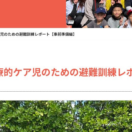
児のための避難訓練レポート【事前準備編】
療的ケア児のための避難訓練レ