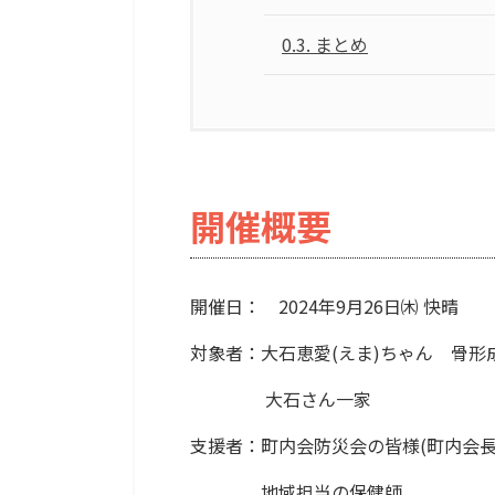
0.3.
まとめ
開催概要
開催日： 2024年9月26日㈭ 快晴
対象者：大石恵愛(えま)ちゃん 骨形成
大石さん一家
支援者：町内会防災会の皆様(町内会長
地域担当の保健師