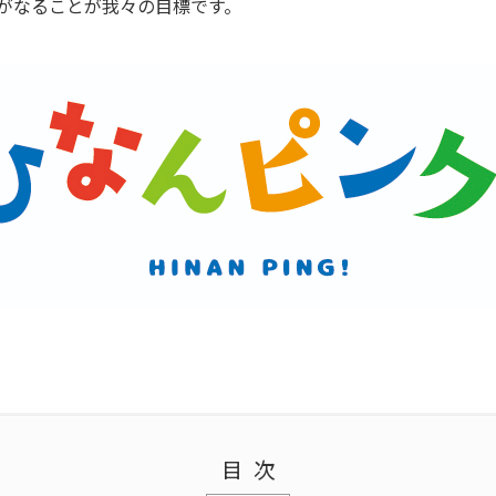
がなることが我々の目標です。
目次