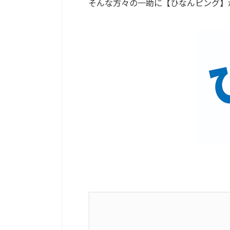
そんな方々の一助に【ひなんピング】