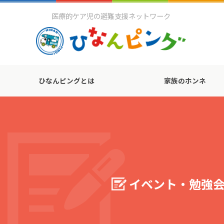
医療的ケア児の避難支援ネットワーク
ひなんピングとは
家族のホンネ
イベント・勉強