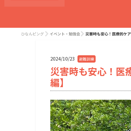
ひなんピング
イベント・勉強会
災害時も安心！医療的ケア
2024/10/23
避難訓練
災害時も安心！医
編】