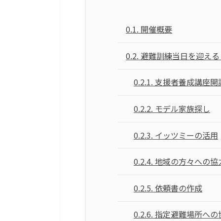
0.1.
開催概要
0.2.
避難訓練当日を迎える
0.2.1.
支援者養成講座開
0.2.2.
モデル家族探し
0.2.3.
イッツミーの活用
0.2.4.
地域の方々への協
0.2.5.
依頼書の作成
0.2.6.
指定避難場所への