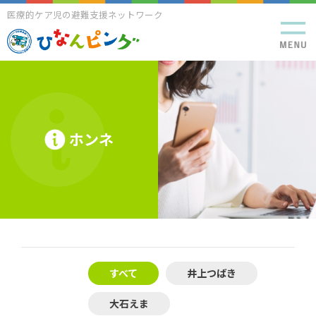
医療的ケア児の避難支援ネットワーク
ホンネ
すべて
井上つばき
大石えま