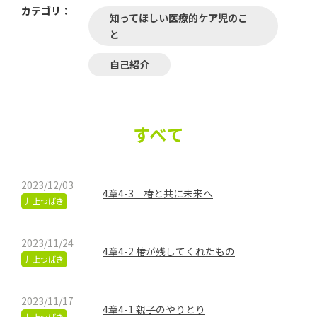
カテゴリ：
知ってほしい医療的ケア児のこ
と
自己紹介
すべて
2023/12/03
4章4-3 椿と共に未来へ
井上つばき
2023/11/24
4章4-2 椿が残してくれたもの
井上つばき
2023/11/17
4章4-1 親子のやりとり