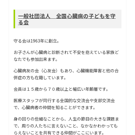
一般社団法人 全国心臓病の子どもを守
る会
守る会は1963年に創立。
お子さんが心臓病と診断されて不安を抱えている家族ど
なたでも参加出来ます。
心臓病友の会（心友会）もあり、心臓機能障害と他の合
併症の方も在籍しています。
会員は１５歳から７０歳以上と幅広い年齢層です。
医療スタッフが同行する全国的な交流会や支部交流会
で、心臓病者の仲間を知ることができます。
身の回りの些細なことから、人生の節目の大きな課題ま
で、周りの人たちに言えないこと、なかなかわかっても
らえないことを共有できる仲間がここにいます。