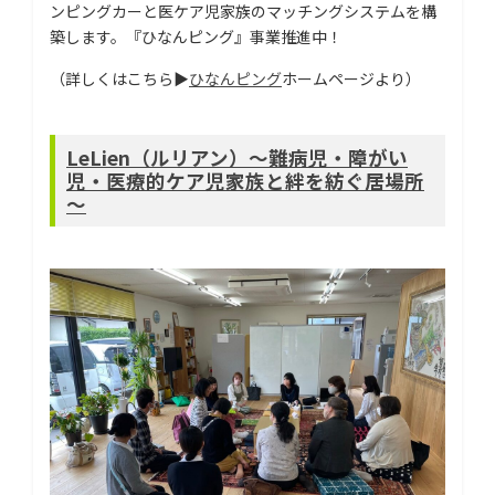
ンピングカーと医ケア児家族のマッチングシステムを構
築します。『ひなんピング』事業推進中！
（詳しくはこちら▶
ひなんピング
ホームページより）
LeLien（ルリアン）～難病児・障がい
児・医療的ケア児家族と絆を紡ぐ居場所
～