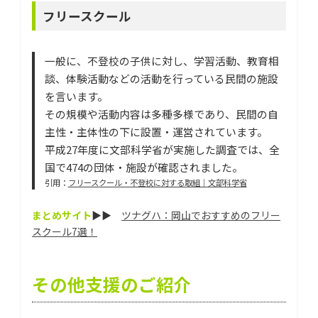
フリースクール
一般に、不登校の子供に対し、学習活動、教育相
談、体験活動などの活動を行っている民間の施設
を言います。
その規模や活動内容は多種多様であり、民間の自
主性・主体性の下に設置・運営されています。
平成27年度に文部科学省が実施した調査では、全
国で474の団体・施設が確認されました。
引用：
フリースクール・不登校に対する取組｜文部科学省
まとめサイト
▶▶
ツナグハ：岡山でおすすめのフリー
スクール7選！
その他支援のご紹介