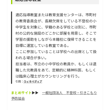
適応指導教室または教育支援センターは、市町村
の教育委員会が、長期欠席をしている不登校の小
中学生を対象に、学籍のある学校とは別に、市町
村の公的な施設のどこかに部屋を用意し、そこで
学習の援助をしながら本籍校に復帰できることを
目標に運営している教室である。
ここに参加していることは学校への出席として扱
われる場合が多い。
担当者は、市立の小中学校の教員か、もしくは退
職した元教員をあて、定期的に精神科医、もしく
は臨床心理士がカウンセリングを行う。
引用：
ウィキペディア
まとめサイト
▶▶
一般社団法人 不登校・引きこもり
予防協会