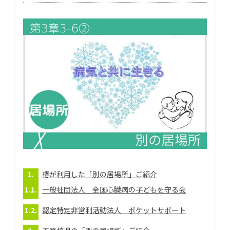
椿が利用した「別の居場所」ご紹介
一般社団法人 全国心臓病の子どもを守る会
認定特定非営利活動法人 ポケットサポート