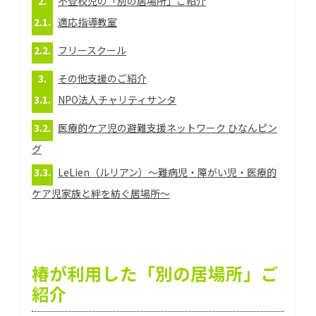
不登校児の「別の居場所」ご紹介
適応指導教室
フリースクール
その他支援のご紹介
NPO法人チャリティサンタ
医療的ケア児の避難支援ネットワーク ひなんピン
グ
LeLien（ルリアン）～難病児・障がい児・医療的
ケア児家族と絆を紡ぐ居場所～
椿が利用した「別の居場所」ご
紹介