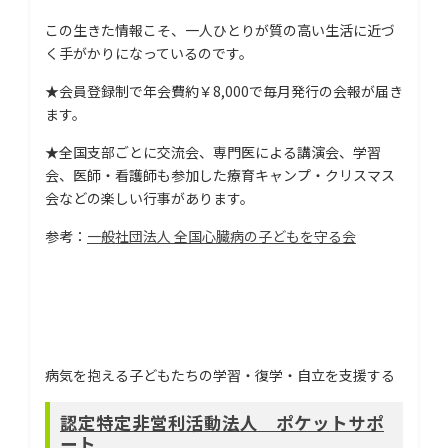
この生きた情報こそ、一人ひとりが質の高い生活に近づ
く手がかりになっているのです。
★会員登録制で年会費約￥8,000で毎月発行の会報が届き
ます。
★全国支部ごとに交流会、専門医による講演会、学習
会、医師・看護師も参加した療育キャンプ・クリスマス
会などの楽しい行事があります。
参考：
一般社団法人 全国心臓病の子どもを守る会
病気を抱える子どもたちの学習・復学・自立を支援する
認定特定非営利活動法人 ポケットサポ
ート