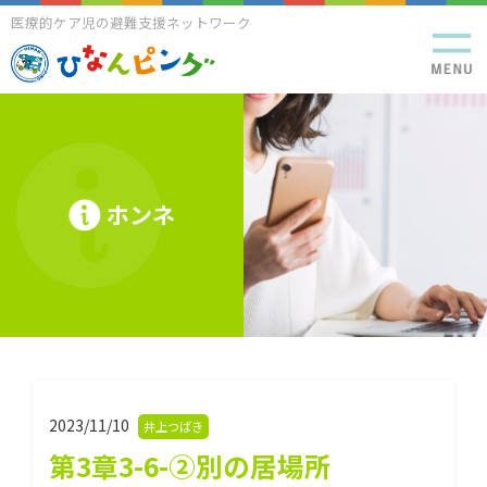
医療的ケア児の避難支援ネットワーク
ホンネ
2023/11/10
井上つばき
第3章3-6-②別の居場所