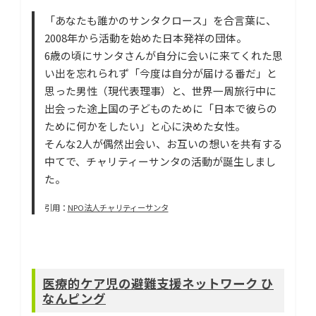
「あなたも誰かのサンタクロース」を合言葉に、
2008年から活動を始めた日本発祥の団体。
6歳の頃にサンタさんが自分に会いに来てくれた思
い出を忘れられず「今度は自分が届ける番だ」と
思った男性（現代表理事）と、世界一周旅行中に
出会った途上国の子どものために「日本で彼らの
ために何かをしたい」と心に決めた女性。
そんな2人が偶然出会い、お互いの想いを共有する
中てで、チャリティーサンタの活動が誕生しまし
た。
引用：
NPO法人チャリティーサンタ
医療的ケア児の避難支援ネットワーク ひ
なんピング