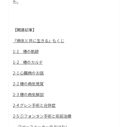
た。
【関連記事】
『病気と共に生きる』もくじ
1-1 椿の軌跡
1-2 椿のカルテ
2-1 心臓病のお話
2-2 椿の病気発覚
2-3 椿の病気解説
2-4 グレン手術と合併症
2-5 ①フォンタン手術と術前治療
②ペースメーカーのおはなし