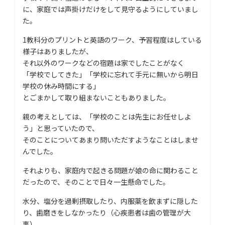
に、家庭では声掛けだけをして見守るようにしていまし
た。
1教科分のプリントと英語のワーク、予習程度はしている
様子はありましたが、
それ以外のワークなどの宿題は家でしたことがなく
「学校でしてきた」「学校に忘れて手元に無いから明日
学校の休み時間にする」
とごまかして取り組まないこともありました。
親の考えとしては、「学校のことは先生にお任せしよ
う」と思っていたので、
そのことについてあまり問いただすようなことはしませ
んでした。
それよりも、家庭内で起きる問題が娘の命に関わること
だったので、そのことで日々一生懸命でした。
水分、塩分を過剰摂取したり、内服薬を飲まずに隠した
り、歯磨きをしなかったり（心疾患者は歯の管理が大
事）。