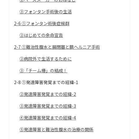
③フォンタン手術後の生活
2-6 ①フォンタン術後症候群
②はじめての余命宣告
2-7 ①難治性腹水と腸閉塞と臍ヘルニア手術
②病院外で生活するために
③「チーム椿」の結成！
2-8 ①発達障害発覚までの経緯-1
②発達障害発覚までの経緯-2
③発達障害発覚までの経緯-3
④発達障害発覚までの経緯-4
⑤発達障害と難治性腹水の治療の関係