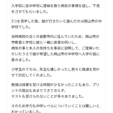
入学前に各中学校に連絡を取り病気の事情を話し、下見
をさせてもらいました。
3つを見学した後、娘が行きたいと選んだのは岡山市の中
学校でした。
当時病院の近くの倉敷市内に住んでいたため、岡山市の
市教委と学校に娘と一緒に直接お伺いし、
病気の事と本人の気持ちを事前に説明して、ご理解いた
だいたうえで娘が希望した岡山市の中学校へ入学の話に
進みました。
小学生のうちは、先生も優しかったし色々と融通を効か
せて対応してくれました。
勉強は授業を受ける時間が少なかったこともあり、プリ
ントの提出もあまりできておらず、
テストも受けられないことが多々ありました。
そのため学力も中学レベルについていくことは難しいと
わかっていました。