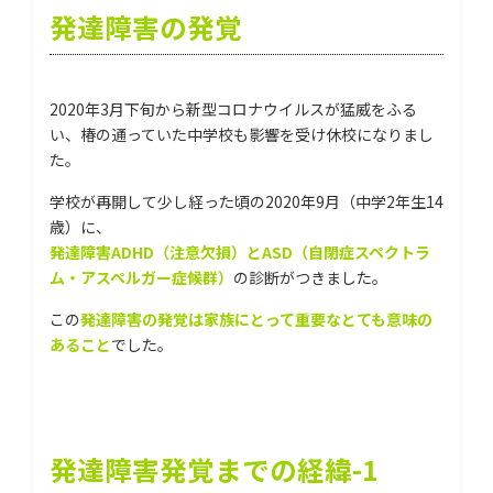
発達障害の発覚
2020年3月下旬から新型コロナウイルスが猛威をふる
い、椿の通っていた中学校も影響を受け休校になりまし
た。
学校が再開して少し経った頃の2020年9月（中学2年生14
歳）に、
発達障害ADHD（注意欠損）とASD（自閉症スペクトラ
ム・アスペルガー症候群）
の診断がつきました。
この
発達障害の発覚は家族にとって重要なとても意味の
あること
でした。
発達障害発覚までの経緯-1