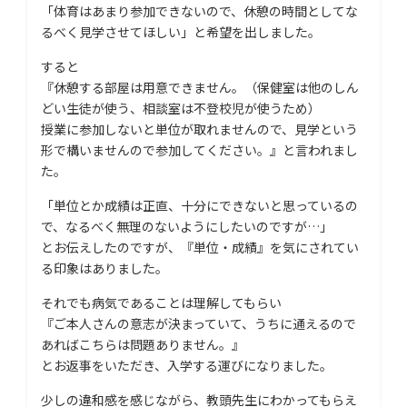
「体育はあまり参加できないので、休憩の時間としてな
るべく見学させてほしい」と希望を出しました。
すると
『休憩する部屋は用意できません。（保健室は他のしん
どい生徒が使う、相談室は不登校児が使うため）
授業に参加しないと単位が取れませんので、見学という
形で構いませんので参加してください。』と言われまし
た。
「単位とか成績は正直、十分にできないと思っているの
で、なるべく無理のないようにしたいのですが…」
とお伝えしたのですが、『単位・成績』を気にされてい
る印象はありました。
それでも病気であることは理解してもらい
『ご本人さんの意志が決まっていて、うちに通えるので
あればこちらは問題ありません。』
とお返事をいただき、入学する運びになりました。
少しの違和感を感じながら、教頭先生にわかってもらえ