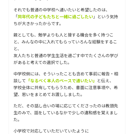
それでも普通の中学校へ通いたいと希望したのは、
「
同年代の子どもたちと一緒に過ごしたい
」という気持
ちが大きかったからです。
親としても、勉学よりも人と接する機会を多く持つこ
と、みんなの中に入れてもらっていろんな経験をするこ
と、
友人たちと普通の学生生活を過ごす中でたくさんの学び
があると考えての選択でした。
中学校側には、そういったことも含めて事前に報告・相
談して
「なるべく本人のペースで通いたい」
と伝え、
学校全体に共有してもらうため、書面に注意事項や、希
望、思いをまとめてお渡ししました。
ただ、その話し合いの場に応じてくださったのは教頭先
生のみで、話をしているなかで少しの違和感を覚えまし
た。
小学校で対応していただいていたように