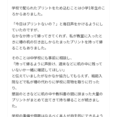
学校で配られたプリントをため込むことは小学1年生のこ
ろからありました。
「今日はプリントないの？」と毎日声をかけるようにし
ていたのですが、
なかなか持って帰ってきてくれず、私が教室に入ったと
きに椿の机の引き出しからたまったプリントを持って帰
ることもありました。
そのことは中学校にも事前に相談し、
「持って帰るように声掛け、週末などに机の中に残って
いないか一緒に確認してほしい」
と伝えていましたがなかなか協力してもらえず、結局入
院などで私が椿の代わりに学校に荷物を取りに行った
り、
懇談のときなどに机の中や教科書の間に挟まった大量の
プリントがまとめて出てきて持ち帰ることが続きまし
た。
学校の準備や宿題はなるべく本人が自主的にできるよう