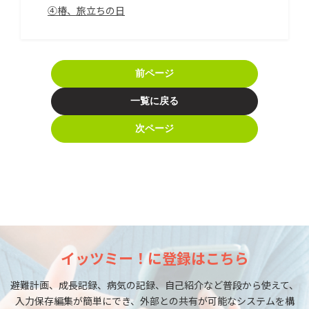
④椿、旅立ちの日
前ページ
一覧に戻る
次ページ
イッツミー！に登録はこちら
避難計画、成長記録、病気の記録、自己紹介など普段から使えて、
入力保存編集が簡単にでき、外部との共有が可能なシステムを構