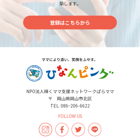
築します。
登録はこちらから
NPO法人輝くママ支援ネットワークぱらママ
〒 岡山県岡山市北区
TEL.
086ｰ206-6622
FOLLOW US