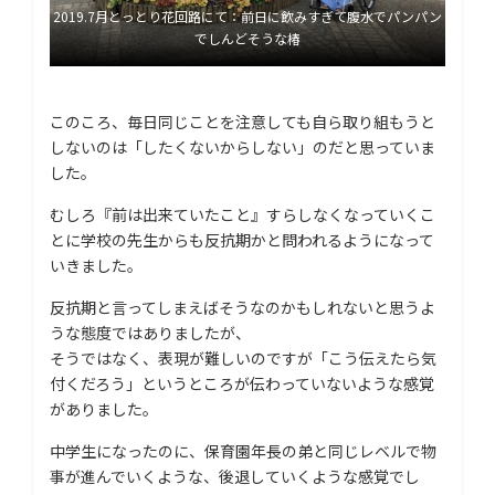
2019.7月とっとり花回路にて：前日に飲みすぎて腹水でパンパン
でしんどそうな椿
このころ、毎日同じことを注意しても自ら取り組もうと
しないのは「したくないからしない」のだと思っていま
した。
むしろ『前は出来ていたこと』すらしなくなっていくこ
とに学校の先生からも反抗期かと問われるようになって
いきました。
反抗期と言ってしまえばそうなのかもしれないと思うよ
うな態度ではありましたが、
そうではなく、表現が難しいのですが「こう伝えたら気
付くだろう」というところが伝わっていないような感覚
がありました。
中学生になったのに、保育園年長の弟と同じレベルで物
事が進んでいくような、後退していくような感覚でし