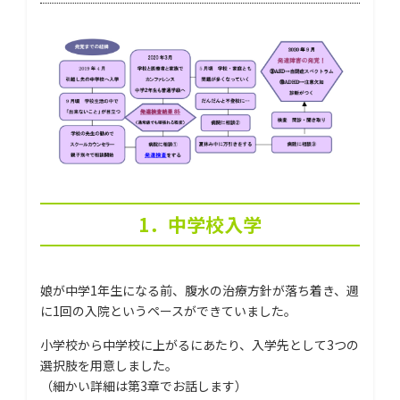
1．中学校入学
娘が中学1年生になる前、腹水の治療方針が落ち着き、週
に1回の入院というペースができていました。
小学校から中学校に上がるにあたり、入学先として3つの
選択肢を用意しました。
（細かい詳細は第3章でお話します）