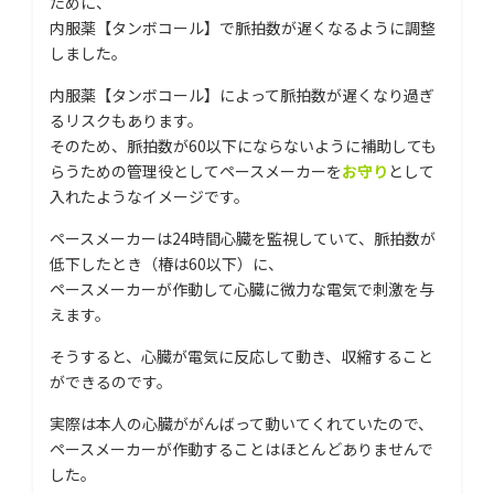
ために、
内服薬【タンボコール】で脈拍数が遅くなるように調整
しました。
内服薬【タンボコール】によって脈拍数が遅くなり過ぎ
るリスクもあります。
そのため、脈拍数が60以下にならないように補助しても
らうための管理役としてペースメーカーを
お守り
として
入れたようなイメージです。
ペースメーカーは24時間心臓を監視していて、脈拍数が
低下したとき（椿は60以下）に、
ペースメーカーが作動して心臓に微力な電気で刺激を与
えます。
そうすると、心臓が電気に反応して動き、収縮すること
ができるのです。
実際は本人の心臓ががんばって動いてくれていたので、
ペースメーカーが作動することはほとんどありませんで
した。