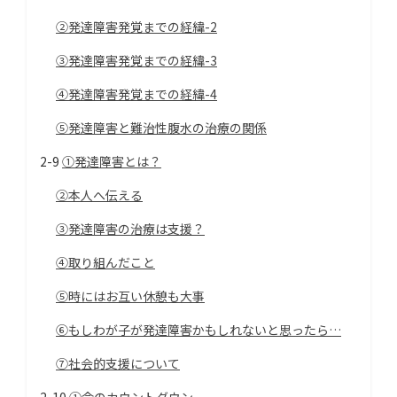
②発達障害発覚までの経緯-2
③発達障害発覚までの経緯-3
④発達障害発覚までの経緯-4
⑤発達障害と難治性腹水の治療の関係
2-9
①発達障害とは？
②本人へ伝える
③発達障害の治療は支援？
④取り組んだこと
⑤時にはお互い休憩も大事
⑥もしわが子が発達障害かもしれないと思ったら…
⑦社会的支援について