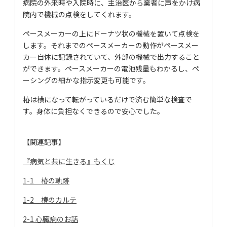
病院の外来時や入院時に、主治医から業者に声をかけ病
院内で機械の点検をしてくれます。
ペースメーカーの上にドーナツ状の機械を置いて点検を
します。それまでのペースメーカーの動作がペースメー
カー自体に記録されていて、外部の機械で出力すること
ができます。ペースメーカーの電池残量もわかるし、ペ
ーシングの細かな指示変更も可能です。
椿は横になって転がっているだけで済む簡単な検査で
す。身体に負担なくできるので安心でした。
【関連記事】
『病気と共に生きる』もくじ
1-1 椿の軌跡
1-2 椿のカルテ
2-1 心臓病のお話