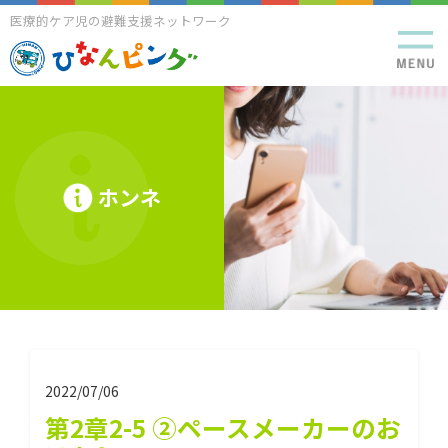
医療的ケア児の避難支援ネットワーク
ホンネ
2022/07/06
第2章2-5 ②ペースメーカーのお