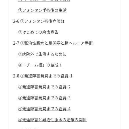
③フォンタン手術後の生活
2-6 ①フォンタン術後症候群
②はじめての余命宣告
2-7 ①難治性腹水と腸閉塞と臍ヘルニア手術
②病院外で生活するために
③「チーム椿」の結成！
2-8
①発達障害発覚までの経緯-1
②発達障害発覚までの経緯-2
③発達障害発覚までの経緯-3
④発達障害発覚までの経緯-4
⑤発達障害と難治性腹水の治療の関係