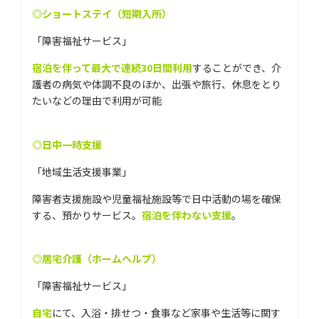
◎ショートステイ（短期入所）
「障害福祉サービス」
宿泊を伴って最大で連続30日間利用
することができ、介
護者の病気や体調不良のほか、出張や旅行、休息をとり
たいなどの理由で利用が可能
◎日中一時支援
「地域生活支援事業」
障害者支援施設や児童福祉施設等で日中活動の場を確保
する、預かりサービス。
宿泊を伴わない支援
。
◎居宅介護（ホームヘルプ）
「障害福祉サービス」
自宅
にて、入浴・排せつ・食事など家事や生活等に関す