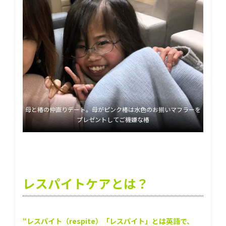
母と椿の仲直りデート。母がピンク椿は水色のお揃いマフラーを
プレゼントしてご機嫌な椿
レスパイトケアとは？
“レスパイト（respite）「レスパイト」とは英語で、