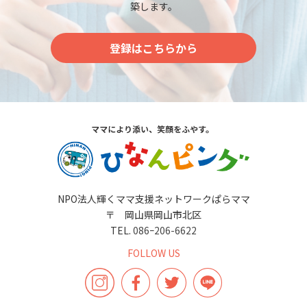
築します。
登録はこちらから
NPO法人輝くママ支援ネットワークぱらママ
〒 岡山県岡山市北区
TEL.
086ｰ206-6622
FOLLOW US