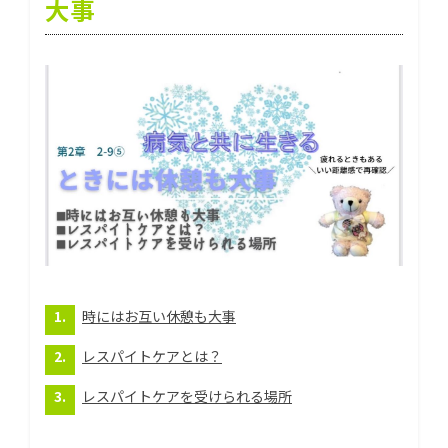
大事
時にはお互い休憩も大事
レスパイトケアとは？
レスパイトケアを受けられる場所