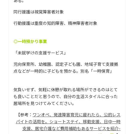
ある。
同行援護は視覚障害者対象
行動援護は重度の知的障害、精神障害者対象
◎一時預かり事業
「未就学けの支援サービス」
児向保育所、幼稚園、認定子ども園、地域子育て支援拠
点などが一時的に子どもを預かる。別名「一時保育」
気負いせず、気軽に休憩が取れる場所ができるのはとて
も良いことだと思うので、自分の生活スタイルに合った
居場所を見つけてみてください。
【参考：
ワンオペ、発達障害育児に疲れたら、公的レス
パイトの活用を。ショートステイ、移動支援、日中一時
支援、居宅介護など費用補助もあるサービスを紹介-