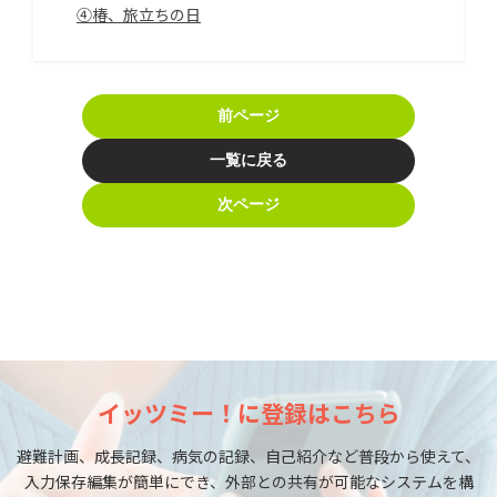
④椿、旅立ちの日
前ページ
一覧に戻る
次ページ
イッツミー！に登録はこちら
避難計画、成長記録、病気の記録、自己紹介など普段から使えて、
入力保存編集が簡単にでき、外部との共有が可能なシステムを構