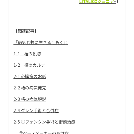
LITALICOジュニア
–
】
【関連記事】
『病気と共に生きる』もくじ
1-1 椿の軌跡
1-2 椿のカルテ
2-1 心臓病のお話
2-2 椿の病気発覚
2-3 椿の病気解説
2-4 グレン手術と合併症
2-5 ①フォンタン手術と術前治療
②ペースメーカーのおはなし