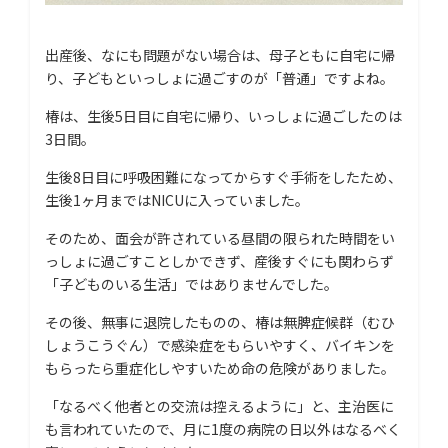
出産後、なにも問題がない場合は、母子ともに自宅に帰
り、子どもといっしょに過ごすのが「普通」ですよね。
椿は、生後5日目に自宅に帰り、いっしょに過ごしたのは
3日間。
生後8日目に呼吸困難になってからすぐ手術をしたため、
生後1ヶ月まではNICUに入っていました。
そのため、面会が許されている昼間の限られた時間をい
っしょに過ごすことしかできず、産後すぐにも関わらず
「子どものいる生活」ではありませんでした。
その後、無事に退院したものの、椿は無脾症候群（むひ
しょうこうぐん）で感染症をもらいやすく、バイキンを
もらったら重症化しやすいため命の危険がありました。
「なるべく他者との交流は控えるように」と、主治医に
も言われていたので、月に1度の病院の日以外はなるべく