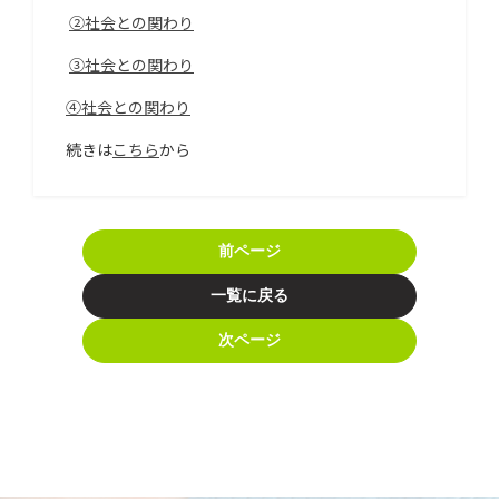
②社会との関わり
③社会との関わり
④社会との関わり
続きは
こちら
から
前ページ
一覧に戻る
次ページ