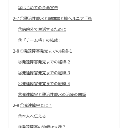
②はじめての余命宣告
2-7 ①難治性腹水と腸閉塞と臍ヘルニア手術
②病院外で生活するために
③「チーム椿」の結成！
2-8
①発達障害発覚までの経緯-1
②発達障害発覚までの経緯-2
③発達障害発覚までの経緯-3
④発達障害発覚までの経緯-4
⑤発達障害と難治性腹水の治療の関係
2-9
①発達障害とは？
②本人へ伝える
③発達障害の治療は支援？