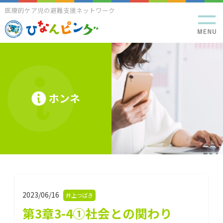
医療的ケア児の避難支援ネットワーク
ホンネ
2023/06/16
井上つばき
第3章3-4①社会との関わり