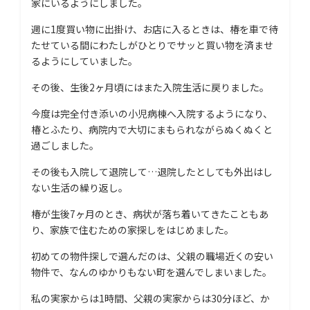
家にいるようにしました。
週に1度買い物に出掛け、お店に入るときは、椿を車で待
たせている間にわたしがひとりでサッと買い物を済ませ
るようにしていました。
その後、生後2ヶ月頃にはまた入院生活に戻りました。
今度は完全付き添いの小児病棟へ入院するようになり、
椿とふたり、病院内で大切にまもられながらぬくぬくと
過ごしました。
その後も入院して退院して…退院したとしても外出はし
ない生活の繰り返し。
椿が生後7ヶ月のとき、病状が落ち着いてきたこともあ
り、家族で住むための家探しをはじめました。
初めての物件探しで選んだのは、父親の職場近くの安い
物件で、なんのゆかりもない町を選んでしまいました。
私の実家からは1時間、父親の実家からは30分ほど、か