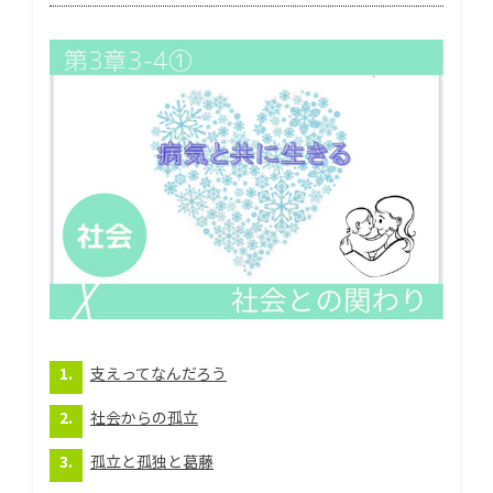
支えってなんだろう
社会からの孤立
孤立と孤独と葛藤