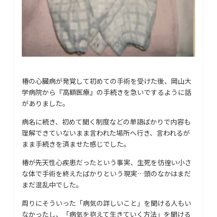
椿の心臓病が発覚して初めての手術を受けた後、岡山大
学病院から『高額医療』の手続きを急いでするように話
がありました。
病名に続き、初めて聞く制度などの単語ばかりで内容も
理解できていないまま言われた場所へ行き、言われるが
まま手続きを済ませた感じでした。
椿が先天性心疾患だったという事実、生死を彷徨い小さ
な体で手術を終えたばかりという現実…頭のなかはまだ
まだ混乱中でした。
周りにそういった「病気の詳しいこと」を聞ける人もい
なかったし、「病気を抱えて生きていく方法」を聞ける