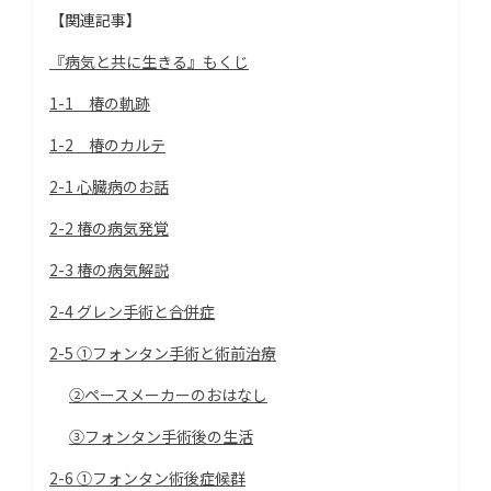
【関連記事】
『病気と共に生きる』もくじ
1-1 椿の軌跡
1-2 椿のカルテ
2-1 心臓病のお話
2-2 椿の病気発覚
2-3 椿の病気解説
2-4 グレン手術と合併症
2-5 ①フォンタン手術と術前治療
②ペースメーカーのおはなし
③フォンタン手術後の生活
2-6 ①フォンタン術後症候群