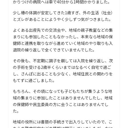
かりつけの病院へは車で40分から1時間かかりました。
少し椿の体調が安定してきた1歳すぎ、外の生活（社会）
とズレがあることにようやく少しずつ気がつきました。
よくある出産先での交流会や、地域の親子教室などの集
まりにも参加したこともなかったし、本来なら地域の保
健師と連携を取りながら進めていく地域のやり取りも入
退院の繰り返しで全くできていませんでした。
その後も、不定期に調子を崩しては入院を繰り返し、次
の手術を受ける2歳半くらいまではなるべく自宅で過ご
し、さんぽに出ることも少なく、地域住民との関わりを
もてずに過ごしました。
もちろん、その頃になっても子どもたちが集うような地
域の集まりに参加したことはありませんでしたし、地域
の保健師や民生委員の方に会うことはありませんでし
た。
地域の役所には書類の手続きで出入りしていたので、こ